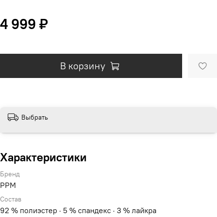
4 999 ₽
В корзину
Выбрать
Характеристики
Бренд
PPM
Состав
92 % полиэстер · 5 % спандекс · 3 % лайкра